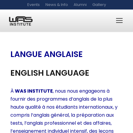
Events
News & Info
Alumni
Gallery
LANGUE ANGLAISE
ENGLISH LANGUAGE
À
WAS INSTITUTE
, nous nous engageons à
fournir des programmes d’anglais de la plus
haute qualité à nos étudiants internationaux, y
compris l’anglais général, la préparation aux
tests, l’anglais professionnel et des affaires,
l’enseignement individuel intensif, des leçons