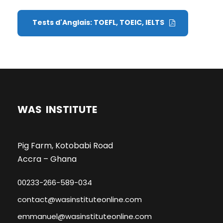
Tests d'Anglais: TOEFL, TOEIC, IELTS
WAS INSTITUTE
Pig Farm, Kotobabi Road
Accra – Ghana
00233-266-589-034
contact@wasinstituteonline.com
emmanuel@wasinstituteonline.com